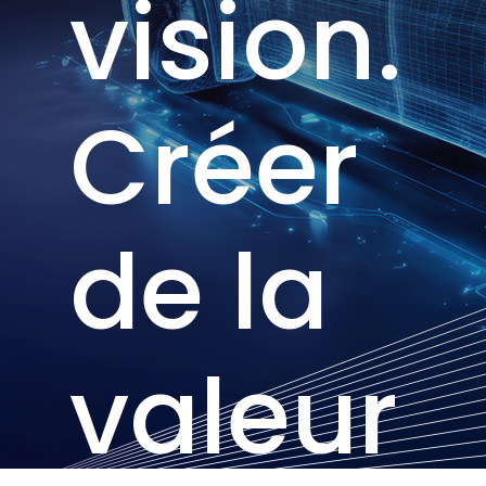
vision.
Créer
de la
valeur