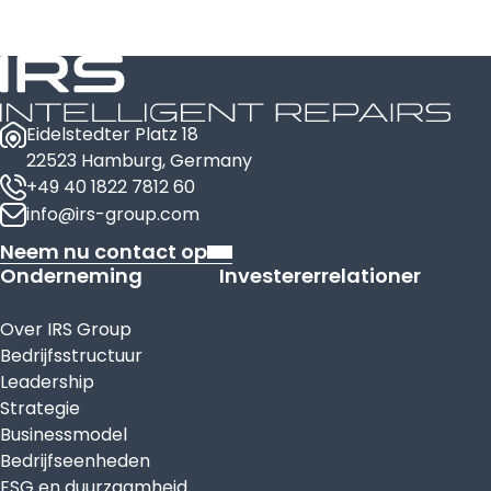
Eidelstedter Platz 18
22523 Hamburg, Germany
+49 40 1822 7812 60
info@irs-group.com
Neem nu contact op
Onderneming
Investererrelationer
Over IRS Group
Bedrijfsstructuur
Leadership
Strategie
Businessmodel
Bedrijfseenheden
ESG en duurzaamheid