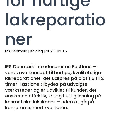
for hurtige
lakreparatio
ner
IRS Denmark
|
Kolding
|
2026-02-02
IRS Danmark introducerer nu Fastlane –
vores nye koncept til hurtige, kvalitetsrige
lakreparationer, der udføres på blot 1,5 til 2
timer. Fastlane tilbydes på udvalgte
værksteder og er udviklet til kunder, der
ønsker en effektiv, let og hurtig løsning på
kosmetiske lakskader – uden at gå på
kompromis med kvaliteten.