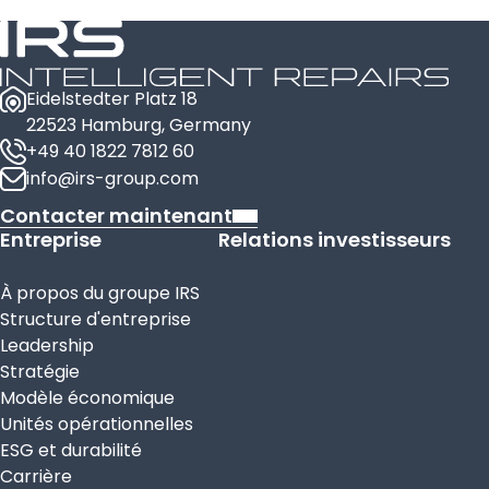
Eidelstedter Platz 18
22523 Hamburg, Germany
+49 40 1822 7812 60
info@irs-group.com
Contacter maintenant
Entreprise
Relations investisseurs
À propos du groupe IRS
Structure d'entreprise
Leadership
Stratégie
Modèle économique
Unités opérationnelles
ESG et durabilité
Carrière