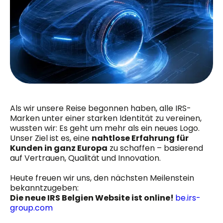
Als wir unsere Reise begonnen haben, alle IRS-
Marken unter einer starken Identität zu vereinen,
wussten wir: Es geht um mehr als ein neues Logo.
Unser Ziel ist es, eine
nahtlose Erfahrung für
Kunden in ganz Europa
zu schaffen – basierend
auf Vertrauen, Qualität und Innovation.
Heute freuen wir uns, den nächsten Meilenstein
bekanntzugeben:
Die neue IRS Belgien Website ist online!
be.irs-
group.com