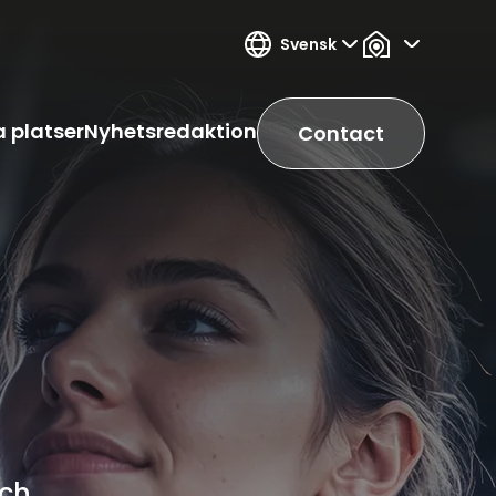
Svensk
 platser
Nyhetsredaktion
Contact
och