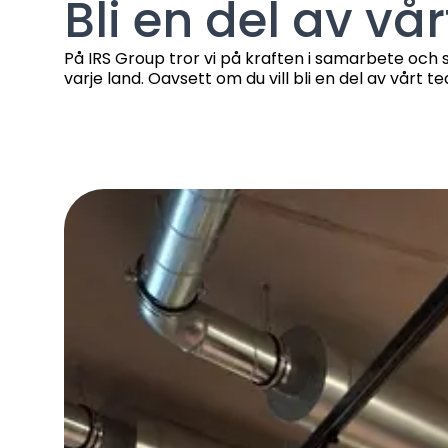
Bli en del av vå
På IRS Group tror vi på kraften i samarbete och 
varje land. Oavsett om du vill bli en del av vårt te