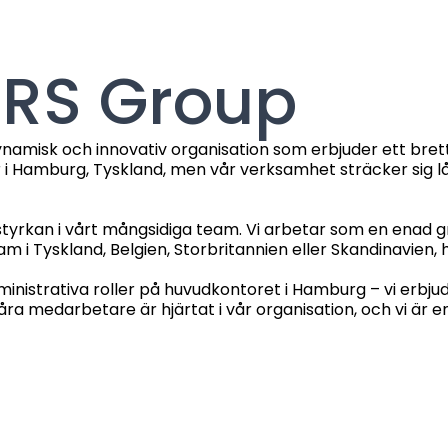
 IRS Group
dynamisk och innovativ organisation som erbjuder ett brett
er i Hamburg, Tyskland, men vår verksamhet sträcker sig 
styrkan i vårt mångsidiga team. Vi arbetar som en enad g
am i Tyskland, Belgien, Storbritannien eller Skandinavien, ha
administrativa roller på huvudkontoret i Hamburg – vi erb
åra medarbetare är hjärtat i vår organisation, och vi är 