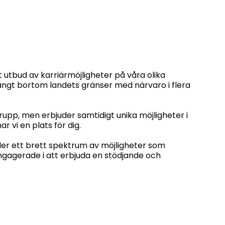
 utbud av karriärmöjligheter på våra olika
långt bortom landets gränser med närvaro i flera
rupp, men erbjuder samtidigt unika möjligheter i
r vi en plats för dig.
juder ett brett spektrum av möjligheter som
engagerade i att erbjuda en stödjande och