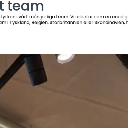
rt team
styrkan i vårt mångsidiga team. Vi arbetar som en enad g
am i Tyskland, Belgien, Storbritannien eller Skandinavien, ha