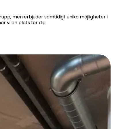
rupp, men erbjuder samtidigt unika möjligheter i
r vi en plats för dig.