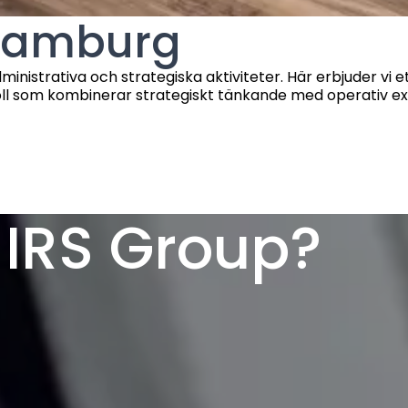
 Hamburg
nistrativa och strategiska aktiviteter. Här erbjuder vi et
ll som kombinerar strategiskt tänkande med operativ ex
a IRS Group?