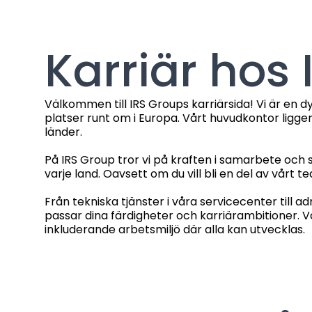
Karriär hos
Välkommen till IRS Groups karriärsida! Vi är en 
platser runt om i Europa. Vårt huvudkontor ligg
länder.
På IRS Group tror vi på kraften i samarbete och 
varje land. Oavsett om du vill bli en del av vårt te
Från tekniska tjänster i våra servicecenter till 
passar dina färdigheter och karriärambitioner. V
inkluderande arbetsmiljö där alla kan utvecklas.