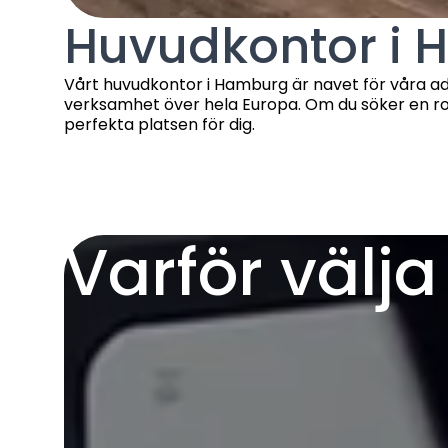
Huvudkontor i
Vårt huvudkontor i Hamburg är navet för våra admi
verksamhet över hela Europa. Om du söker en ro
perfekta platsen för dig.
Varför välj